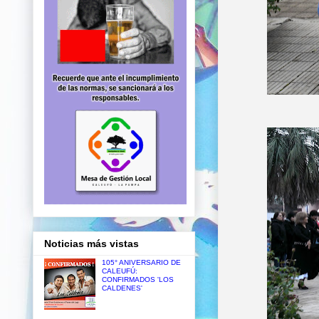
Noticias más vistas
105° ANIVERSARIO DE
CALEUFÚ:
CONFIRMADOS 'LOS
CALDENES'