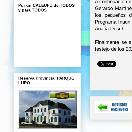
A continuación d
Por un CALEUFU de TODOS
Gerardo Martíne
y para TODOS
los pequeños d
Programa Inaun y
Analía Desch.
Finalmente se si
festejo de los 20
Reserva Provincial PARQUE
LURO