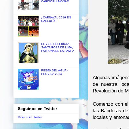
CARDIOPULMONAR
¡ CARNAVAL 2016 EN
CALEUFÚ !
HOY SE CELEBRA A
SANTA ROSA DE LIMA,
PATRONA DE LA PAMPA
FIESTA DEL AGUA -
PROVIDA 2024
Algunas imágene
de nuestra loca
Revolución de M
Comenzó con el 
Seguinos en Twitter
las Banderas de
locales y entona
Caleufú en Twitter