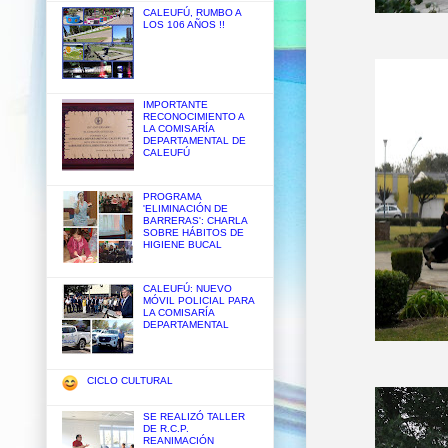
CALEUFÚ, RUMBO A
LOS 106 AÑOS !!
IMPORTANTE
RECONOCIMIENTO A
LA COMISARÍA
DEPARTAMENTAL DE
CALEUFÚ
PROGRAMA
'ELIMINACIÓN DE
BARRERAS': CHARLA
SOBRE HÁBITOS DE
HIGIENE BUCAL
CALEUFÚ: NUEVO
MÓVIL POLICIAL PARA
LA COMISARÍA
DEPARTAMENTAL
CICLO CULTURAL
SE REALIZÓ TALLER
DE R.C.P.
REANIMACIÓN