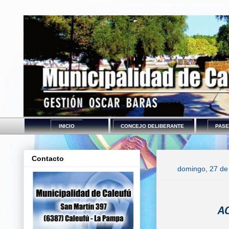
INICIO
CONCEJO DELIBERANTE
PASE
Contacto
domingo, 27 de
A