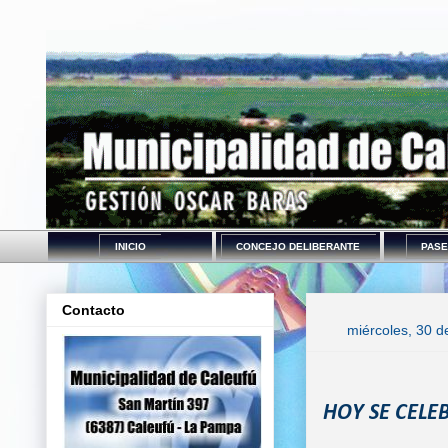
INICIO
CONCEJO DELIBERANTE
PASE
Contacto
miércoles, 30 d
HOY SE CELE