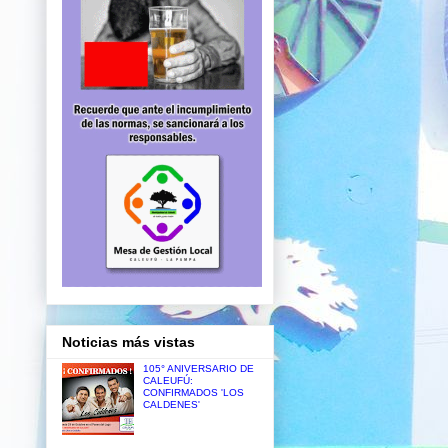
Noticias más vistas
105° ANIVERSARIO DE
CALEUFÚ:
CONFIRMADOS 'LOS
CALDENES'