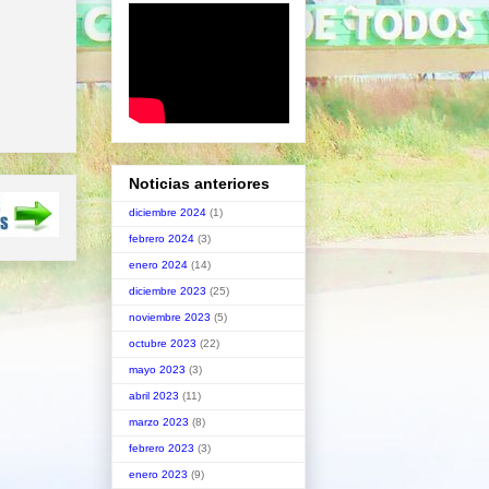
Noticias anteriores
diciembre 2024
(1)
febrero 2024
(3)
enero 2024
(14)
diciembre 2023
(25)
noviembre 2023
(5)
octubre 2023
(22)
mayo 2023
(3)
abril 2023
(11)
marzo 2023
(8)
febrero 2023
(3)
enero 2023
(9)