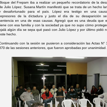
Bloque del Frepam iba a realizar un pequeño recordatorio de la des
de Julio López. Susana Martín manifestó que se trata de un hecho l
y desafortunado para el país. López era testigo en una caus
represores de la dictadura y justo el día de su desaparición se
sentencia en una de esas causas. Agregó que es una deuda que e
tiene con esa familia y con la sociedad ya que no supo cómo protege
ojalá algún día se sepa qué pasó con Julio López y por último pidió n
este hecho.
Continuando con la sesión se pusieron a consideración las Actas N°
370 de las sesiones anteriores, que fueron aprobadas por unanimidad.