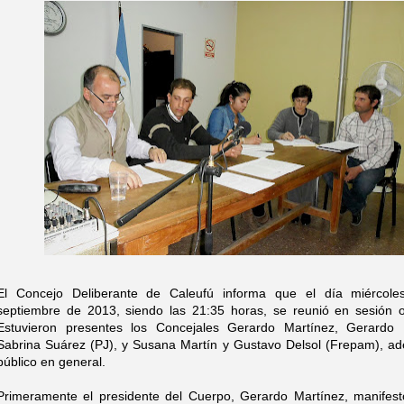
El Concejo Deliberante de Caleufú informa que el día miércol
septiembre de 2013, siendo las 21:35 horas, se reunió en sesión or
Estuvieron presentes los Concejales Gerardo Martínez, Gerardo 
Sabrina Suárez (PJ), y Susana Martín y Gustavo Delsol (Frepam), a
público en general.
Primeramente el presidente del Cuerpo, Gerardo Martínez, manifest