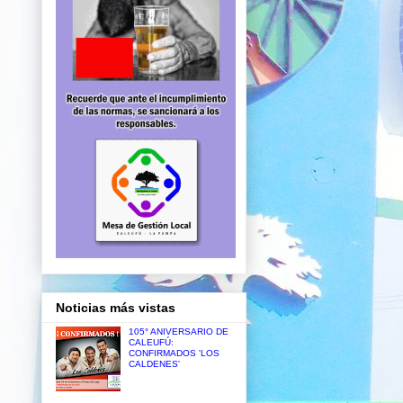
Noticias más vistas
105° ANIVERSARIO DE
CALEUFÚ:
CONFIRMADOS 'LOS
CALDENES'