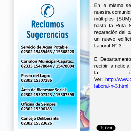
En la misma se 
nuestra comunida
múltiples (SUM
hasta la Ruta 
reparación del p
un nuevo edific
Laboral N° 3.
El Departamento
recibir la notici
la últ
Ver:
http://www.c
laboral-n-3.html