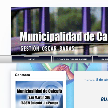
INICIO
CONCEJO DELIBERANTE
PASE
Contacto
martes, 8 de ab
BU