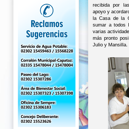
recibida por l
apoyo y acordaro
la Casa de la C
sumar a todos l
varias actividad
más pronto posi
Julio y Mansilla.