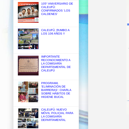
105° ANIVERSARIO DE
CALEUFÚ:
CONFIRMADOS 'LOS
CALDENES'
CALEUFÚ, RUMBO A
LOS 106 AÑOS !!
IMPORTANTE
RECONOCIMIENTO A
LA COMISARÍA
DEPARTAMENTAL DE
CALEUFÚ
PROGRAMA
'ELIMINACIÓN DE
BARRERAS': CHARLA
SOBRE HÁBITOS DE
HIGIENE BUCAL
CALEUFÚ: NUEVO
MÓVIL POLICIAL PARA
LA COMISARÍA
DEPARTAMENTAL