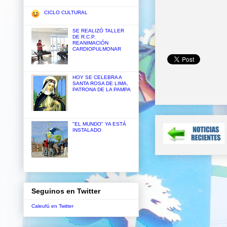
CICLO CULTURAL
SE REALIZÓ TALLER
DE R.C.P.
REANIMACIÓN
CARDIOPULMONAR
HOY SE CELEBRA A
SANTA ROSA DE LIMA,
PATRONA DE LA PAMPA
"EL MUNDO" YA ESTÁ
INSTALADO
Seguinos en Twitter
Caleufú en Twitter