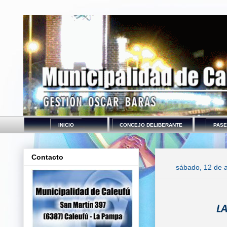
INICIO
CONCEJO DELIBERANTE
PASE
Contacto
sábado, 12 de a
L