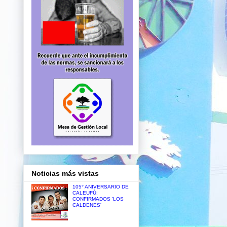
Noticias más vistas
105° ANIVERSARIO DE
CALEUFÚ:
CONFIRMADOS 'LOS
CALDENES'