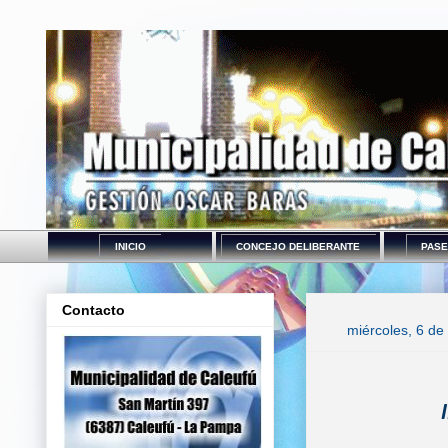
INICIO
CONCEJO DELIBERANTE
PASE
Contacto
miércoles, 6 de