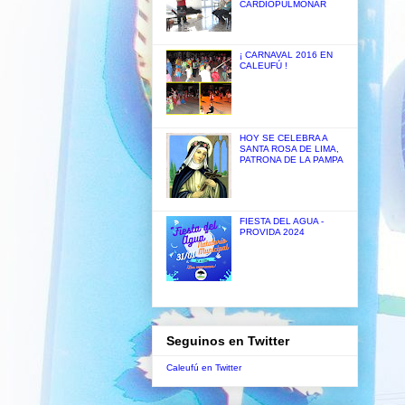
CARDIOPULMONAR
¡ CARNAVAL 2016 EN
CALEUFÚ !
HOY SE CELEBRA A
SANTA ROSA DE LIMA,
PATRONA DE LA PAMPA
FIESTA DEL AGUA -
PROVIDA 2024
Seguinos en Twitter
Caleufú en Twitter