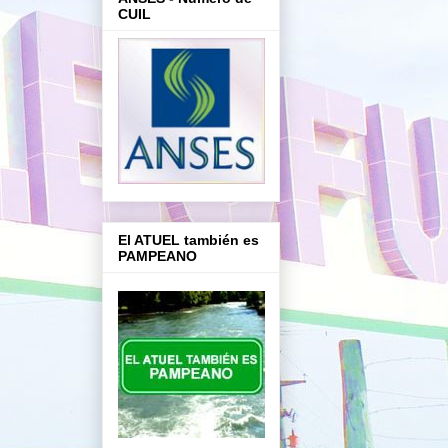
CUIL
El ATUEL también es
PAMPEANO