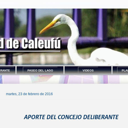
ERANTE
PASEO DEL LAGO
VIDEOS
PLA
martes, 23 de febrero de 2016
APORTE DEL CONCEJO DELIBERANTE