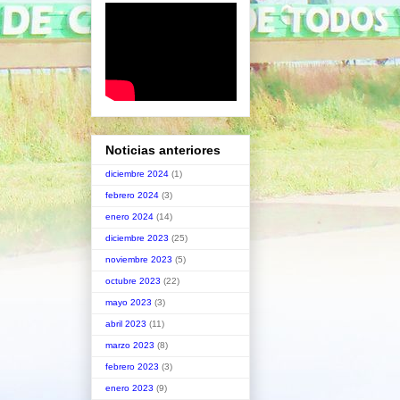
Noticias anteriores
diciembre 2024
(1)
febrero 2024
(3)
enero 2024
(14)
diciembre 2023
(25)
noviembre 2023
(5)
octubre 2023
(22)
mayo 2023
(3)
abril 2023
(11)
marzo 2023
(8)
febrero 2023
(3)
enero 2023
(9)