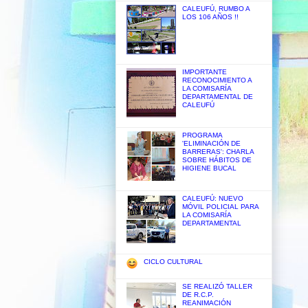
CALEUFÚ, RUMBO A
LOS 106 AÑOS !!
IMPORTANTE
RECONOCIMIENTO A
LA COMISARÍA
DEPARTAMENTAL DE
CALEUFÚ
PROGRAMA
'ELIMINACIÓN DE
BARRERAS': CHARLA
SOBRE HÁBITOS DE
HIGIENE BUCAL
CALEUFÚ: NUEVO
MÓVIL POLICIAL PARA
LA COMISARÍA
DEPARTAMENTAL
CICLO CULTURAL
SE REALIZÓ TALLER
DE R.C.P.
REANIMACIÓN