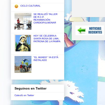
CICLO CULTURAL
SE REALIZÓ TALLER
DE R.C.P.
REANIMACIÓN
CARDIOPULMONAR
HOY SE CELEBRA A
SANTA ROSA DE LIMA,
PATRONA DE LA PAMPA
"EL MUNDO" YA ESTÁ
INSTALADO
Seguinos en Twitter
Caleufú en Twitter