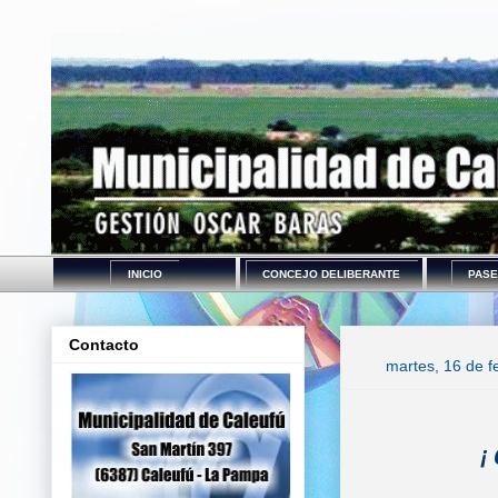
INICIO
CONCEJO DELIBERANTE
PASE
Contacto
martes, 16 de f
¡