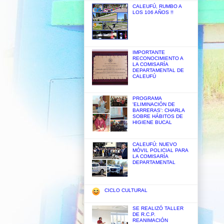
CALEUFÚ, RUMBO A
LOS 106 AÑOS !!
IMPORTANTE
RECONOCIMIENTO A
LA COMISARÍA
DEPARTAMENTAL DE
CALEUFÚ
PROGRAMA
'ELIMINACIÓN DE
BARRERAS': CHARLA
SOBRE HÁBITOS DE
HIGIENE BUCAL
CALEUFÚ: NUEVO
MÓVIL POLICIAL PARA
LA COMISARÍA
DEPARTAMENTAL
CICLO CULTURAL
SE REALIZÓ TALLER
DE R.C.P.
REANIMACIÓN