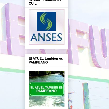
CUIL
El ATUEL también es
PAMPEANO