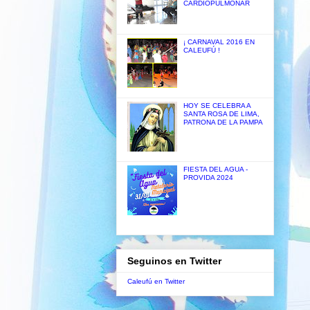
CARDIOPULMONAR
¡ CARNAVAL 2016 EN
CALEUFÚ !
HOY SE CELEBRA A
SANTA ROSA DE LIMA,
PATRONA DE LA PAMPA
FIESTA DEL AGUA -
PROVIDA 2024
Seguinos en Twitter
Caleufú en Twitter