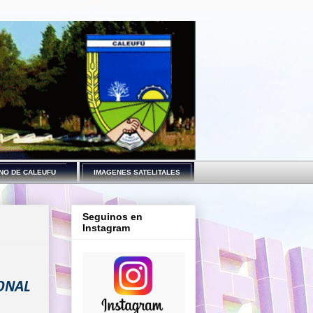
NO DE CALEUFU
IMAGENES SATELITALES
Seguinos en
Instagram
ONAL