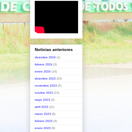
Noticias anteriores
diciembre 2024
(1)
febrero 2024
(3)
enero 2024
(14)
diciembre 2023
(25)
noviembre 2023
(5)
octubre 2023
(22)
mayo 2023
(3)
abril 2023
(11)
marzo 2023
(8)
febrero 2023
(3)
enero 2023
(9)