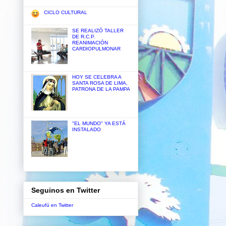
CICLO CULTURAL
SE REALIZÓ TALLER
DE R.C.P.
REANIMACIÓN
CARDIOPULMONAR
HOY SE CELEBRA A
SANTA ROSA DE LIMA,
PATRONA DE LA PAMPA
"EL MUNDO" YA ESTÁ
INSTALADO
Seguinos en Twitter
Caleufú en Twitter