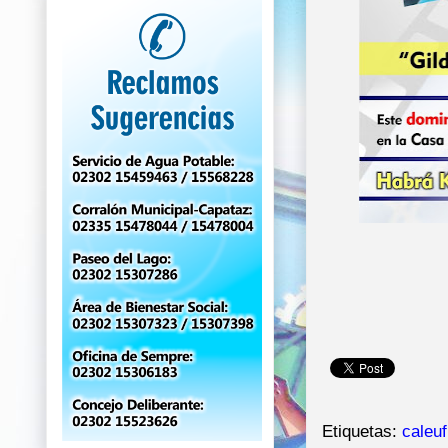
Etiquetas:
caleu