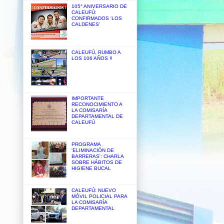
105° ANIVERSARIO DE
CALEUFÚ:
CONFIRMADOS 'LOS
CALDENES'
CALEUFÚ, RUMBO A
LOS 106 AÑOS !!
IMPORTANTE
RECONOCIMIENTO A
LA COMISARÍA
DEPARTAMENTAL DE
CALEUFÚ
PROGRAMA
'ELIMINACIÓN DE
BARRERAS': CHARLA
SOBRE HÁBITOS DE
HIGIENE BUCAL
CALEUFÚ: NUEVO
MÓVIL POLICIAL PARA
LA COMISARÍA
DEPARTAMENTAL