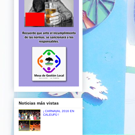
Noticias más vistas
¡ CARNAVAL 2016 EN
CALEUFÚ !