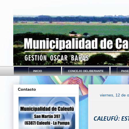
INICIO
CONCEJO DELIBERANTE
PASE
Contacto
viernes, 12 de 
CALEUFÚ: ES