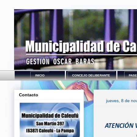
INICIO
CONCEJO DELIBERANTE
PASE
Contacto
jueves, 8 de n
ATENCIÓN 