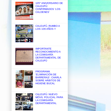
105° ANIVERSARIO DE
CALEUFÚ:
CONFIRMADOS 'LOS
CALDENES'
CALEUFÚ, RUMBO A
LOS 106 AÑOS !!
IMPORTANTE
RECONOCIMIENTO A
LA COMISARÍA
DEPARTAMENTAL DE
CALEUFÚ
PROGRAMA
'ELIMINACIÓN DE
BARRERAS': CHARLA
SOBRE HÁBITOS DE
HIGIENE BUCAL
CALEUFÚ: NUEVO
MÓVIL POLICIAL PARA
LA COMISARÍA
DEPARTAMENTAL