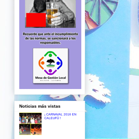
Noticias más vistas
¡ CARNAVAL 2016 EN
CALEUFÚ !