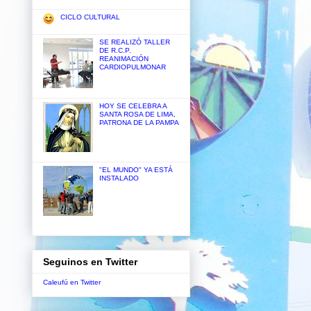
CICLO CULTURAL
SE REALIZÓ TALLER
DE R.C.P.
REANIMACIÓN
CARDIOPULMONAR
HOY SE CELEBRA A
SANTA ROSA DE LIMA,
PATRONA DE LA PAMPA
"EL MUNDO" YA ESTÁ
INSTALADO
Seguinos en Twitter
Caleufú en Twitter