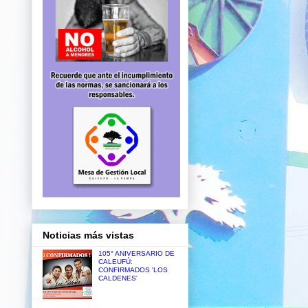
Noticias más vistas
105° ANIVERSARIO DE
CALEUFÚ:
CONFIRMADOS 'LOS
CALDENES'