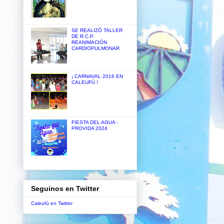
SE REALIZÓ TALLER
DE R.C.P.
REANIMACIÓN
CARDIOPULMONAR
¡ CARNAVAL 2016 EN
CALEUFÚ !
FIESTA DEL AGUA -
PROVIDA 2024
Seguinos en Twitter
Caleufú en Twitter