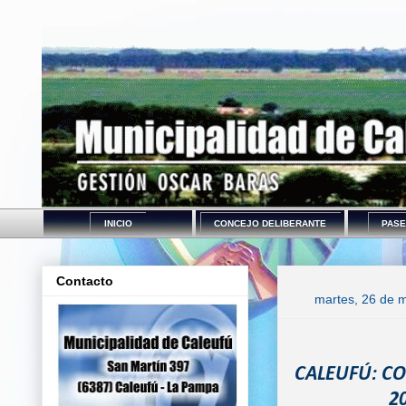
INICIO
CONCEJO DELIBERANTE
PASE
Contacto
martes, 26 de 
CALEUFÚ: CO
2