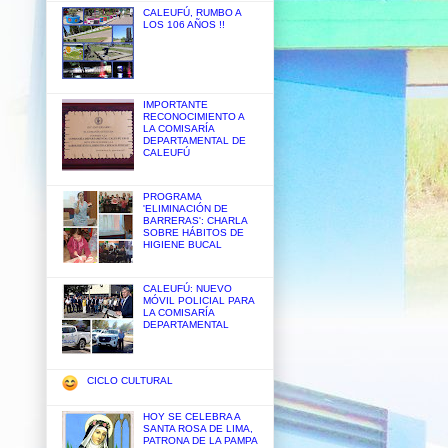
CALEUFÚ, RUMBO A
LOS 106 AÑOS !!
IMPORTANTE
RECONOCIMIENTO A
LA COMISARÍA
DEPARTAMENTAL DE
CALEUFÚ
PROGRAMA
'ELIMINACIÓN DE
BARRERAS': CHARLA
SOBRE HÁBITOS DE
HIGIENE BUCAL
CALEUFÚ: NUEVO
MÓVIL POLICIAL PARA
LA COMISARÍA
DEPARTAMENTAL
CICLO CULTURAL
HOY SE CELEBRA A
SANTA ROSA DE LIMA,
PATRONA DE LA PAMPA