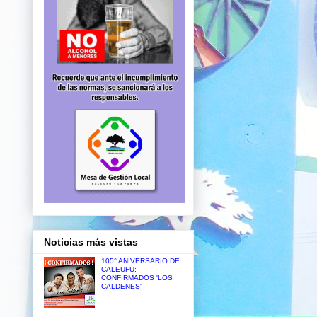
Noticias más vistas
105° ANIVERSARIO DE
CALEUFÚ:
CONFIRMADOS 'LOS
CALDENES'