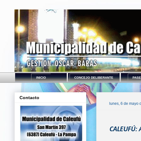
INICIO
CONCEJO DELIBERANTE
PASE
Contacto
lunes, 6 de mayo 
CALEUFÚ: 