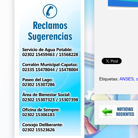
Etiquetas:
ANSES
,