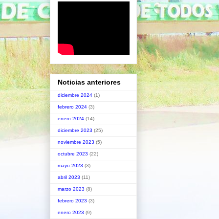
Noticias anteriores
diciembre 2024
(1)
febrero 2024
(3)
enero 2024
(14)
diciembre 2023
(25)
noviembre 2023
(5)
octubre 2023
(22)
mayo 2023
(3)
abril 2023
(11)
marzo 2023
(8)
febrero 2023
(3)
enero 2023
(9)