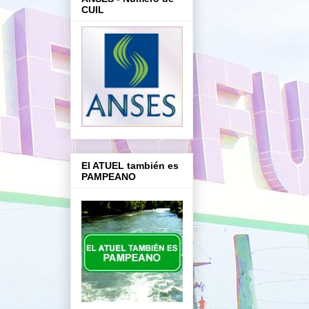
CUIL
El ATUEL también es
PAMPEANO