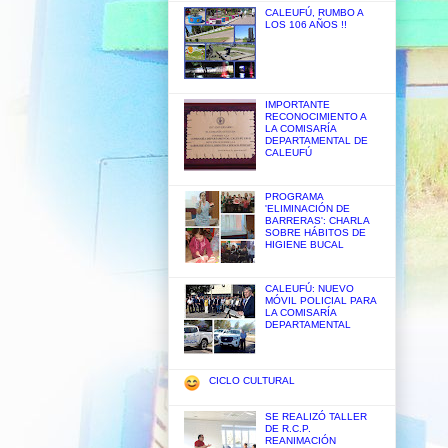
CALEUFÚ, RUMBO A
LOS 106 AÑOS !!
IMPORTANTE
RECONOCIMIENTO A
LA COMISARÍA
DEPARTAMENTAL DE
CALEUFÚ
PROGRAMA
'ELIMINACIÓN DE
BARRERAS': CHARLA
SOBRE HÁBITOS DE
HIGIENE BUCAL
CALEUFÚ: NUEVO
MÓVIL POLICIAL PARA
LA COMISARÍA
DEPARTAMENTAL
CICLO CULTURAL
SE REALIZÓ TALLER
DE R.C.P.
REANIMACIÓN