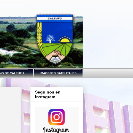
NO DE CALEUFU
IMAGENES SATELITALES
Seguinos en
Instagram