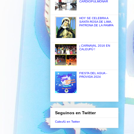
CARDIOPULMONAR
HOY SE CELEBRA A
SANTA ROSA DE LIMA,
PATRONA DE LA PAMPA
¡ CARNAVAL 2016 EN
CALEUFÚ !
FIESTA DEL AGUA -
PROVIDA 2024
Seguinos en Twitter
Caleufú en Twitter