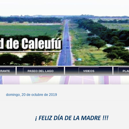
ERANTE
PASEO DEL LAGO
VIDEOS
PLA
domingo, 20 de octubre de 2019
¡ FELIZ DÍA DE LA MADRE !!!