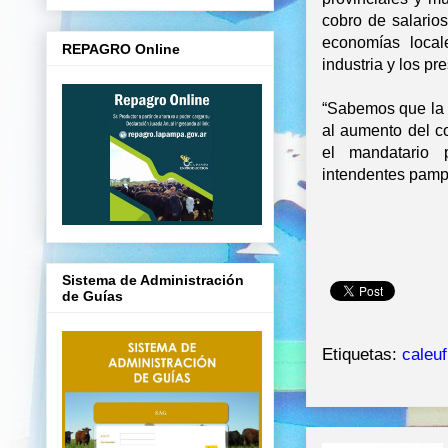
cobro de salario
economías local
REPAGRO Online
industria y los pr
“Sabemos que la 
al aumento del c
el mandatario 
intendentes pam
Sistema de Administración
de Guías
Etiquetas:
caleu