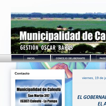
INICIO
CONCEJO DELIBERANTE
PASE
Contacto
viernes, 19 de 
EL GOBERNA
EL 