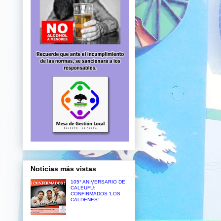
Noticias más vistas
105° ANIVERSARIO DE
CALEUFÚ:
CONFIRMADOS 'LOS
CALDENES'