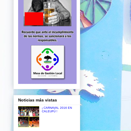
Noticias más vistas
¡ CARNAVAL 2016 EN
CALEUFÚ !