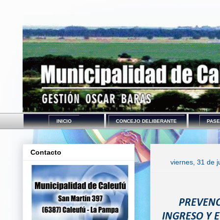
INICIO
CONCEJO DELIBERANTE
PASE
Contacto
viernes, 31 de j
PREVENC
INGRESO Y 