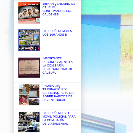
105° ANIVERSARIO DE
CALEUFÚ:
CONFIRMADOS 'LOS
CALDENES'
CALEUFÚ, RUMBO A
LOS 106 AÑOS !!
IMPORTANTE
RECONOCIMIENTO A
LA COMISARÍA
DEPARTAMENTAL DE
CALEUFÚ
PROGRAMA
'ELIMINACIÓN DE
BARRERAS': CHARLA
SOBRE HÁBITOS DE
HIGIENE BUCAL
CALEUFÚ: NUEVO
MÓVIL POLICIAL PARA
LA COMISARÍA
DEPARTAMENTAL