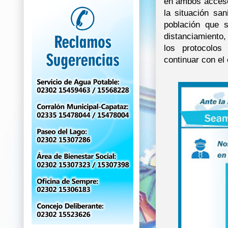
en ambos acceso
la situación san
población que 
distanciamiento,
los protocolos
continuar con el