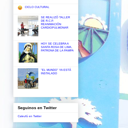
CICLO CULTURAL
SE REALIZÓ TALLER
DE R.C.P.
REANIMACIÓN
CARDIOPULMONAR
HOY SE CELEBRA A
SANTA ROSA DE LIMA,
PATRONA DE LA PAMPA
"EL MUNDO" YA ESTÁ
INSTALADO
Seguinos en Twitter
Caleufú en Twitter