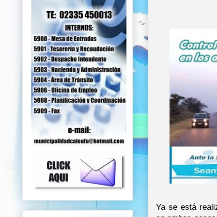
Ya se está real