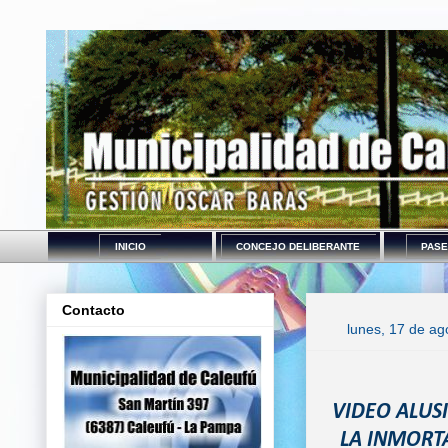
INICIO
CONCEJO DELIBERANTE
PASE
Contacto
lunes, 17 de ag
VIDEO ALUSI
LA INMORTA