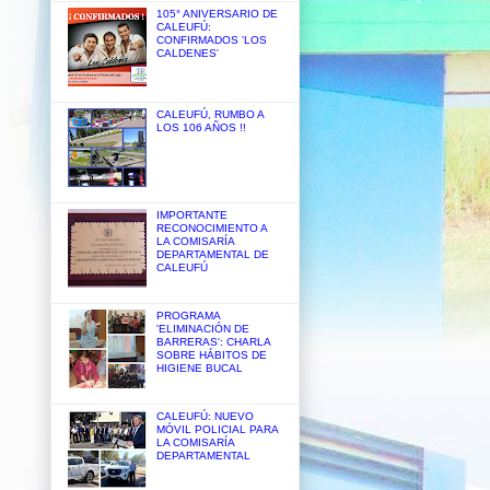
105° ANIVERSARIO DE
CALEUFÚ:
CONFIRMADOS 'LOS
CALDENES'
CALEUFÚ, RUMBO A
LOS 106 AÑOS !!
IMPORTANTE
RECONOCIMIENTO A
LA COMISARÍA
DEPARTAMENTAL DE
CALEUFÚ
PROGRAMA
'ELIMINACIÓN DE
BARRERAS': CHARLA
SOBRE HÁBITOS DE
HIGIENE BUCAL
CALEUFÚ: NUEVO
MÓVIL POLICIAL PARA
LA COMISARÍA
DEPARTAMENTAL