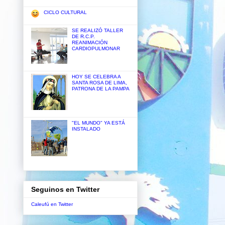
CICLO CULTURAL
SE REALIZÓ TALLER
DE R.C.P.
REANIMACIÓN
CARDIOPULMONAR
HOY SE CELEBRA A
SANTA ROSA DE LIMA,
PATRONA DE LA PAMPA
"EL MUNDO" YA ESTÁ
INSTALADO
Seguinos en Twitter
Caleufú en Twitter