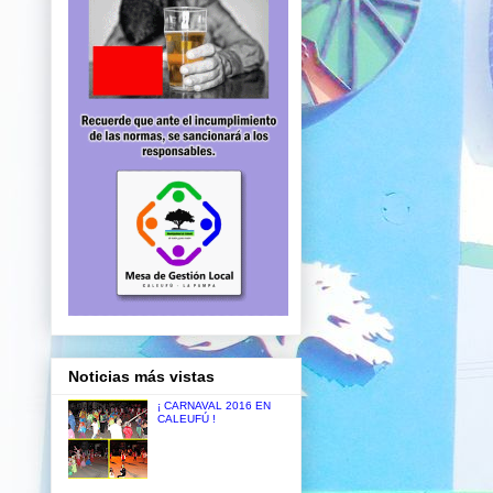
Noticias más vistas
¡ CARNAVAL 2016 EN
CALEUFÚ !