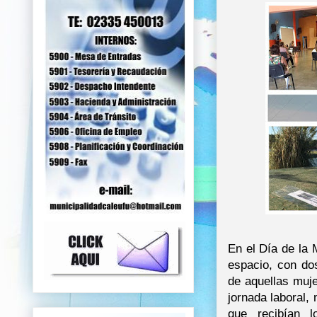
En el Día de la 
espacio, con do
de aquellas muj
jornada laboral, 
que recibían l