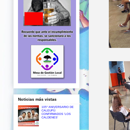
Noticias más vistas
105° ANIVERSARIO DE
CALEUFÚ:
CONFIRMADOS 'LOS
CALDENES'