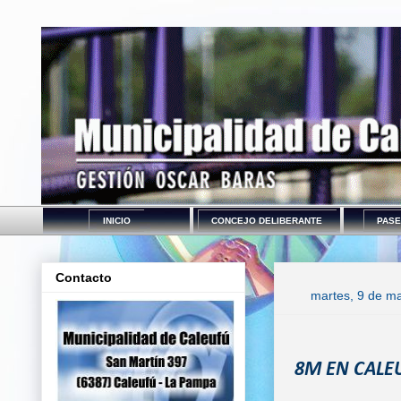
INICIO
CONCEJO DELIBERANTE
PASE
Contacto
martes, 9 de m
8M EN CALE