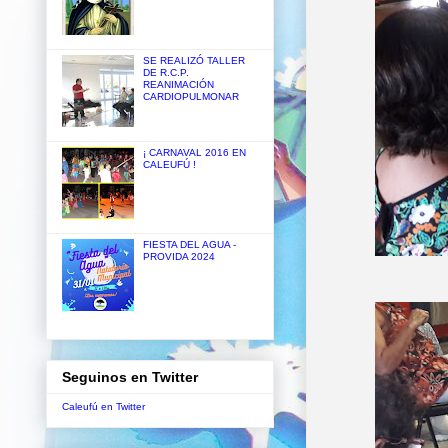
SE REALIZÓ TALLER
DE R.C.P.
REANIMACIÓN
CARDIOPULMONAR
¡ CARNAVAL 2016 EN
CALEUFÚ !
FIESTA DEL AGUA -
PROVIDA 2024
Seguinos en Twitter
Caleufú en Twitter