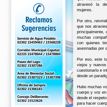
atravesó la d
mujeres.
Por otro, reivin
que nos atravie
principalmente,
muchas compañe
con quienes tie
asesinadas por 
Por eso, este t
viejos y nuevos
cuestionarlo e in
desde un paradi
Hubo muchas voc
cuerpo y voz e
desde el respet
para hacer cuerp