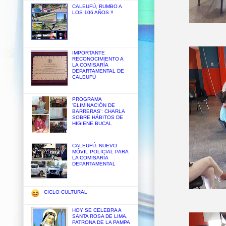
CALEUFÚ, RUMBO A
LOS 106 AÑOS !!
IMPORTANTE
RECONOCIMIENTO A
LA COMISARÍA
DEPARTAMENTAL DE
CALEUFÚ
PROGRAMA
'ELIMINACIÓN DE
BARRERAS': CHARLA
SOBRE HÁBITOS DE
HIGIENE BUCAL
CALEUFÚ: NUEVO
MÓVIL POLICIAL PARA
LA COMISARÍA
DEPARTAMENTAL
CICLO CULTURAL
HOY SE CELEBRA A
SANTA ROSA DE LIMA,
PATRONA DE LA PAMPA