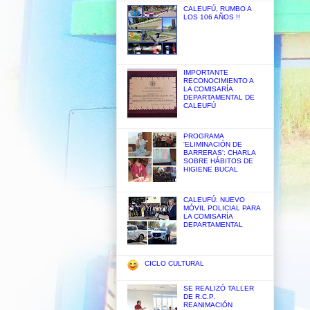
CALEUFÚ, RUMBO A
LOS 106 AÑOS !!
IMPORTANTE
RECONOCIMIENTO A
LA COMISARÍA
DEPARTAMENTAL DE
CALEUFÚ
PROGRAMA
'ELIMINACIÓN DE
BARRERAS': CHARLA
SOBRE HÁBITOS DE
HIGIENE BUCAL
CALEUFÚ: NUEVO
MÓVIL POLICIAL PARA
LA COMISARÍA
DEPARTAMENTAL
CICLO CULTURAL
SE REALIZÓ TALLER
DE R.C.P.
REANIMACIÓN