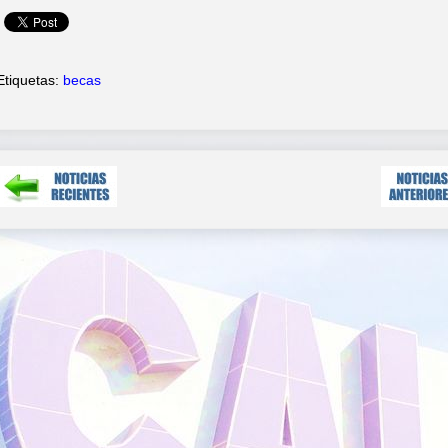
Etiquetas:
becas