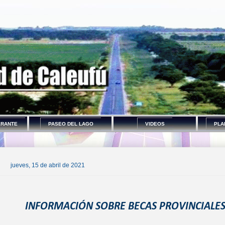
ERANTE
PASEO DEL LAGO
VIDEOS
PLA
jueves, 15 de abril de 2021
INFORMACIÓN SOBRE BECAS PROVINCIALE