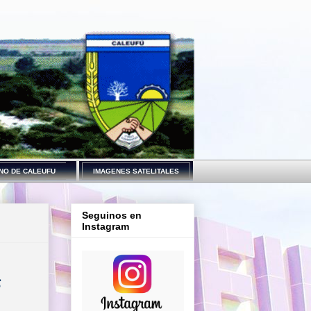
NO DE CALEUFU
IMAGENES SATELITALES
Seguinos en
Instagram
S