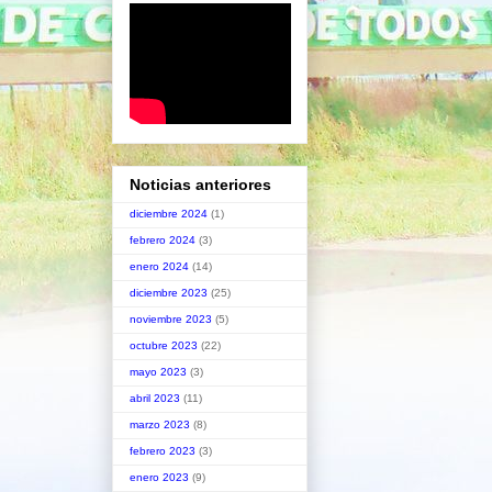
Noticias anteriores
diciembre 2024
(1)
febrero 2024
(3)
enero 2024
(14)
diciembre 2023
(25)
noviembre 2023
(5)
octubre 2023
(22)
mayo 2023
(3)
abril 2023
(11)
marzo 2023
(8)
febrero 2023
(3)
enero 2023
(9)