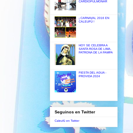
CARDIOPULMONAR
¡ CARNAVAL 2016 EN
CALEUFÚ !
HOY SE CELEBRA A
SANTA ROSA DE LIMA,
PATRONA DE LA PAMPA
FIESTA DEL AGUA -
PROVIDA 2024
Seguinos en Twitter
Caleufú en Twitter