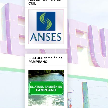
CUIL
El ATUEL también es
PAMPEANO