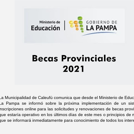
La Municipalidad de Caleufú comunica que desde el Ministerio de Edu
La Pampa se informó sobre la próxima implementación de un si
inscripciones online para las solicitudes y renovaciones de becas provi
que estaría operativo en los últimos días de este mes o principios de 
que se informará inmediatamente para conocimiento de todos los inter