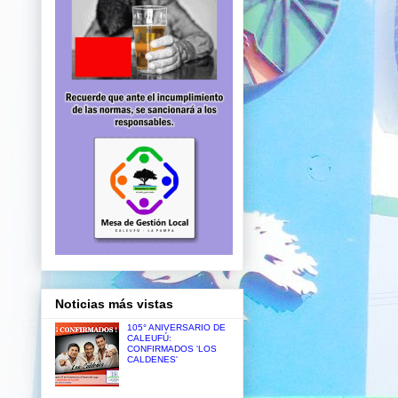
Noticias más vistas
105° ANIVERSARIO DE
CALEUFÚ:
CONFIRMADOS 'LOS
CALDENES'