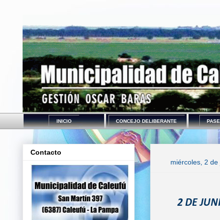
INICIO
CONCEJO DELIBERANTE
PASE
Contacto
miércoles, 2 de
2 DE JU