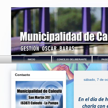
INICIO
CONCEJO DELIBERANTE
PASE
Contacto
sábado, 7 de o
En el día de h
charla con 