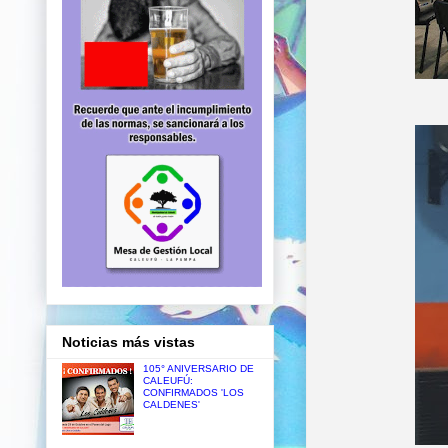
Noticias más vistas
105° ANIVERSARIO DE
CALEUFÚ:
CONFIRMADOS 'LOS
CALDENES'