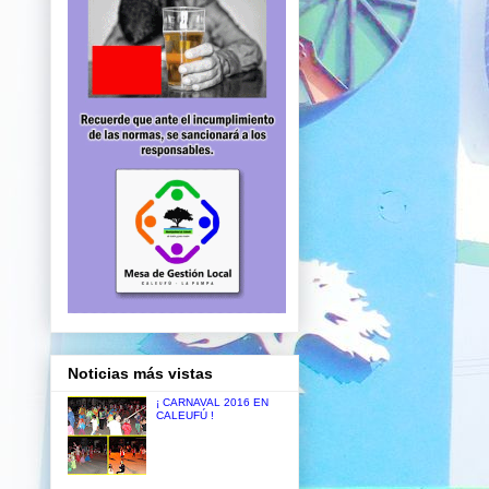
Noticias más vistas
¡ CARNAVAL 2016 EN
CALEUFÚ !