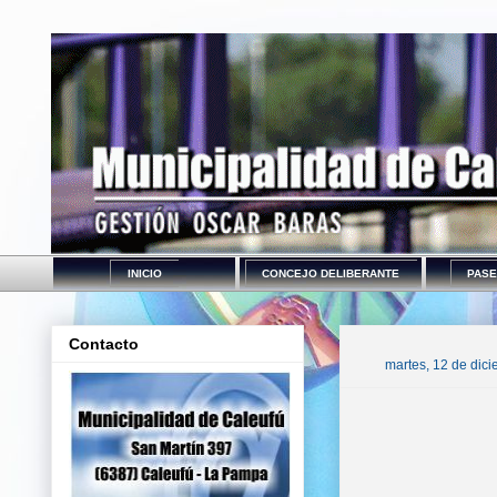
INICIO
CONCEJO DELIBERANTE
PASE
Contacto
martes, 12 de dic