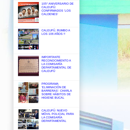
105° ANIVERSARIO DE
CALEUFÚ:
CONFIRMADOS 'LOS
CALDENES'
CALEUFÚ, RUMBO A
LOS 106 AÑOS !!
IMPORTANTE
RECONOCIMIENTO A
LA COMISARÍA
DEPARTAMENTAL DE
CALEUFÚ
PROGRAMA
'ELIMINACIÓN DE
BARRERAS': CHARLA
SOBRE HÁBITOS DE
HIGIENE BUCAL
CALEUFÚ: NUEVO
MÓVIL POLICIAL PARA
LA COMISARÍA
DEPARTAMENTAL