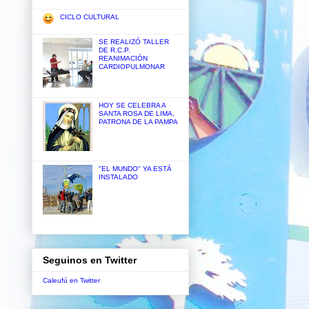
CICLO CULTURAL
SE REALIZÓ TALLER
DE R.C.P.
REANIMACIÓN
CARDIOPULMONAR
HOY SE CELEBRA A
SANTA ROSA DE LIMA,
PATRONA DE LA PAMPA
"EL MUNDO" YA ESTÁ
INSTALADO
Seguinos en Twitter
Caleufú en Twitter