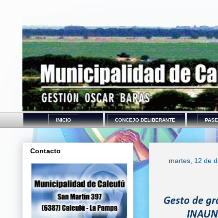
INICIO
CONCEJO DELIBERANTE
PASE
Contacto
martes, 12 de 
Gesto de gr
INAUN 