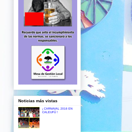
Noticias más vistas
¡ CARNAVAL 2016 EN
CALEUFÚ !