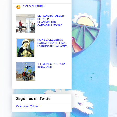
CICLO CULTURAL
SE REALIZÓ TALLER
DE R.C.P.
REANIMACIÓN
CARDIOPULMONAR
HOY SE CELEBRA A
SANTA ROSA DE LIMA,
PATRONA DE LA PAMPA
"EL MUNDO" YA ESTÁ
INSTALADO
Seguinos en Twitter
Caleufú en Twitter