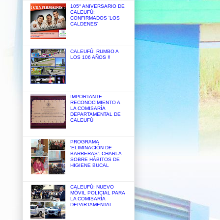
105° ANIVERSARIO DE
CALEUFÚ:
CONFIRMADOS 'LOS
CALDENES'
CALEUFÚ, RUMBO A
LOS 106 AÑOS !!
IMPORTANTE
RECONOCIMIENTO A
LA COMISARÍA
DEPARTAMENTAL DE
CALEUFÚ
PROGRAMA
'ELIMINACIÓN DE
BARRERAS': CHARLA
SOBRE HÁBITOS DE
HIGIENE BUCAL
CALEUFÚ: NUEVO
MÓVIL POLICIAL PARA
LA COMISARÍA
DEPARTAMENTAL