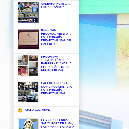
CALEUFÚ, RUMBO A
LOS 106 AÑOS !!
IMPORTANTE
RECONOCIMIENTO A
LA COMISARÍA
DEPARTAMENTAL DE
CALEUFÚ
PROGRAMA
'ELIMINACIÓN DE
BARRERAS': CHARLA
SOBRE HÁBITOS DE
HIGIENE BUCAL
CALEUFÚ: NUEVO
MÓVIL POLICIAL PARA
LA COMISARÍA
DEPARTAMENTAL
CICLO CULTURAL
HOY SE CELEBRA A
SANTA ROSA DE LIMA,
PATRONA DE LA PAMPA