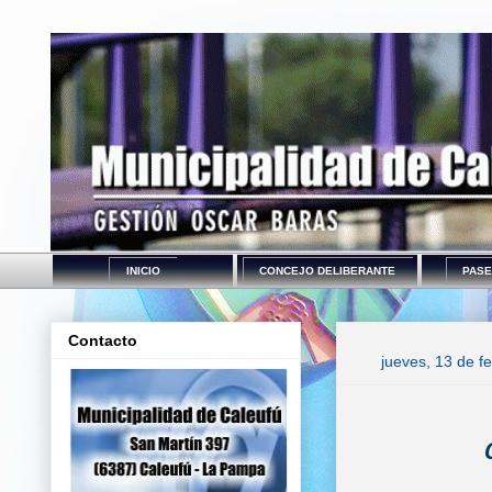
INICIO
CONCEJO DELIBERANTE
PASE
Contacto
jueves, 13 de f