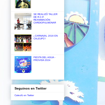
SE REALIZÓ TALLER
DE R.C.P.
REANIMACIÓN
CARDIOPULMONAR
¡ CARNAVAL 2016 EN
CALEUFÚ !
FIESTA DEL AGUA -
PROVIDA 2024
Seguinos en Twitter
Caleufú en Twitter