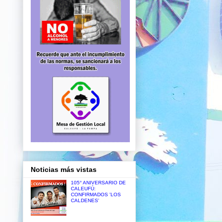
Noticias más vistas
105° ANIVERSARIO DE
CALEUFÚ:
CONFIRMADOS 'LOS
CALDENES'