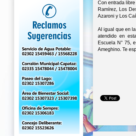
Con entrada libre
Ramírez, Los Des
Azaroni y Los Caíd
Al igual que en l
atendido en est
Escuela N° 75, e
Ameghino. Te esp