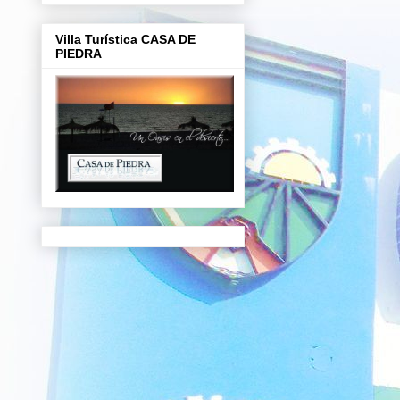
Villa Turística CASA DE
PIEDRA