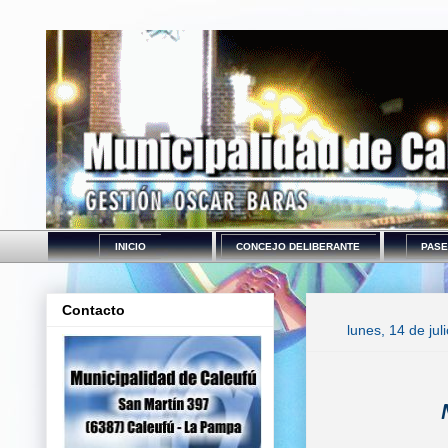
INICIO
CONCEJO DELIBERANTE
PASE
Contacto
lunes, 14 de jul