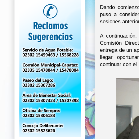
Dando comienzo 
puso a conside
sesiones anterio
A continuación
Comisión Direc
entrega de un ap
llegar oportun
continuar con el