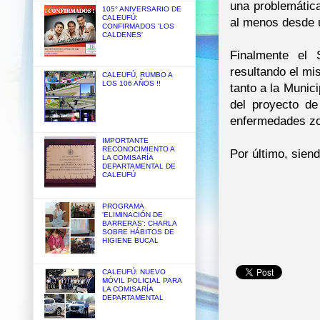
una problemátic
105° ANIVERSARIO DE
CALEUFÚ:
al menos desde 
CONFIRMADOS 'LOS
CALDENES'
Finalmente el 
resultando el mi
CALEUFÚ, RUMBO A
LOS 106 AÑOS !!
tanto a la Munic
del proyecto de
enfermedades zo
IMPORTANTE
RECONOCIMIENTO A
Por último, siend
LA COMISARÍA
DEPARTAMENTAL DE
CALEUFÚ
PROGRAMA
'ELIMINACIÓN DE
BARRERAS': CHARLA
SOBRE HÁBITOS DE
HIGIENE BUCAL
CALEUFÚ: NUEVO
MÓVIL POLICIAL PARA
LA COMISARÍA
DEPARTAMENTAL