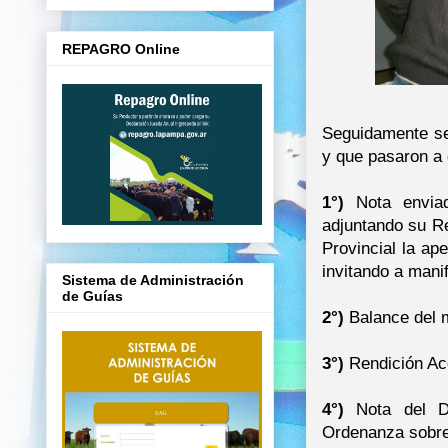
REPAGRO Online
Seguidamente se
y que pasaron a 
1°)
Nota enviad
adjuntando su Re
Provincial la ap
invitando a manif
Sistema de Administración
de Guías
2°)
Balance del m
3°)
Rendición Aco
4°)
Nota del De
Ordenanza sobre