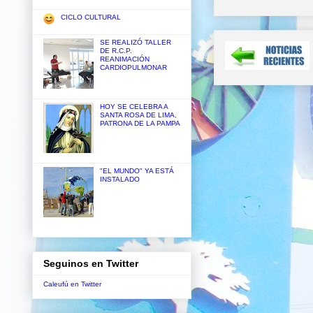
CICLO CULTURAL
SE REALIZÓ TALLER
DE R.C.P.
REANIMACIÓN
CARDIOPULMONAR
HOY SE CELEBRA A
SANTA ROSA DE LIMA,
PATRONA DE LA PAMPA
"EL MUNDO" YA ESTÁ
INSTALADO
Seguinos en Twitter
Caleufú en Twitter