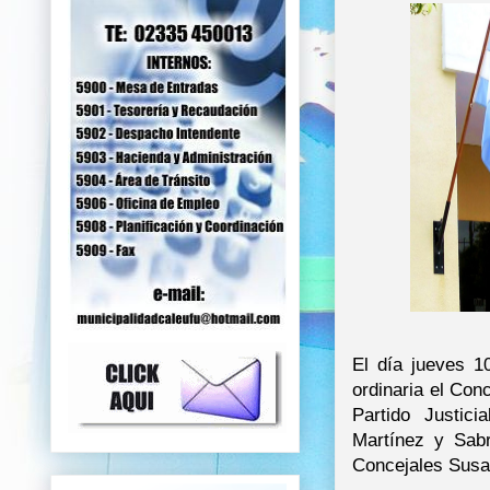
El día jueves 1
ordinaria el Con
Partido Justici
Martínez y Sab
Concejales Susa