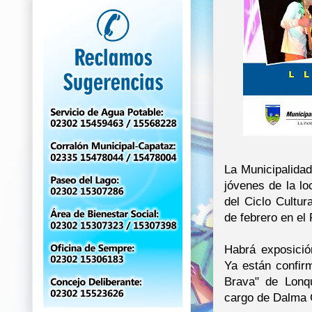
La Municipalidad
jóvenes de la lo
del Ciclo Cultu
de febrero en el
Habrá exposició
Ya están confir
Brava" de Lonq
cargo de Dalma G