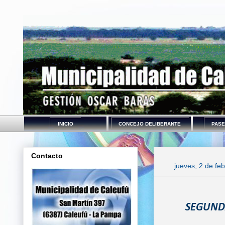
INICIO
CONCEJO DELIBERANTE
PASE
Contacto
jueves, 2 de fe
SEGUNDA