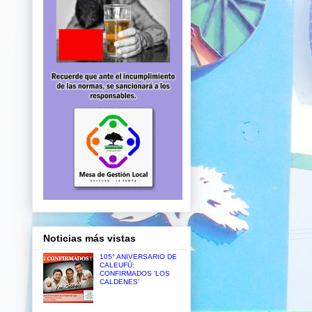
Noticias más vistas
105° ANIVERSARIO DE
CALEUFÚ:
CONFIRMADOS 'LOS
CALDENES'