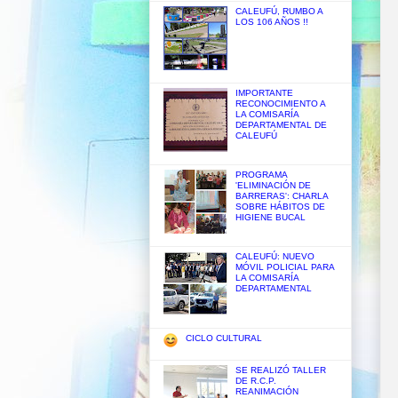
CALEUFÚ, RUMBO A
LOS 106 AÑOS !!
IMPORTANTE
RECONOCIMIENTO A
LA COMISARÍA
DEPARTAMENTAL DE
CALEUFÚ
PROGRAMA
'ELIMINACIÓN DE
BARRERAS': CHARLA
SOBRE HÁBITOS DE
HIGIENE BUCAL
CALEUFÚ: NUEVO
MÓVIL POLICIAL PARA
LA COMISARÍA
DEPARTAMENTAL
CICLO CULTURAL
SE REALIZÓ TALLER
DE R.C.P.
REANIMACIÓN