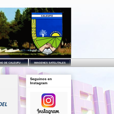
NO DE CALEUFU
IMAGENES SATELITALES
Seguinos en
Instagram
DEL