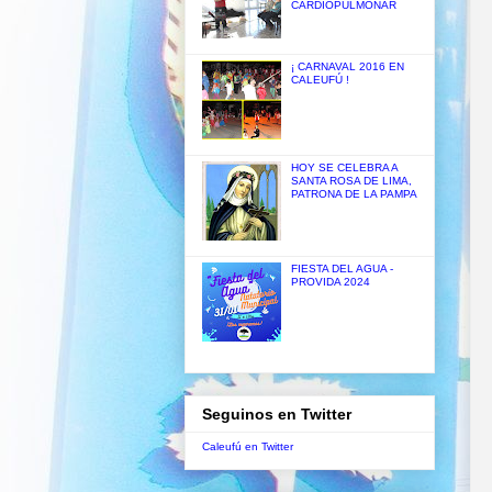
CARDIOPULMONAR
¡ CARNAVAL 2016 EN
CALEUFÚ !
HOY SE CELEBRA A
SANTA ROSA DE LIMA,
PATRONA DE LA PAMPA
FIESTA DEL AGUA -
PROVIDA 2024
Seguinos en Twitter
Caleufú en Twitter