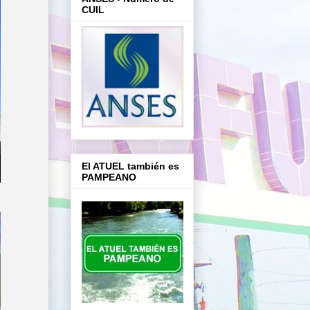
CUIL
El ATUEL también es
PAMPEANO