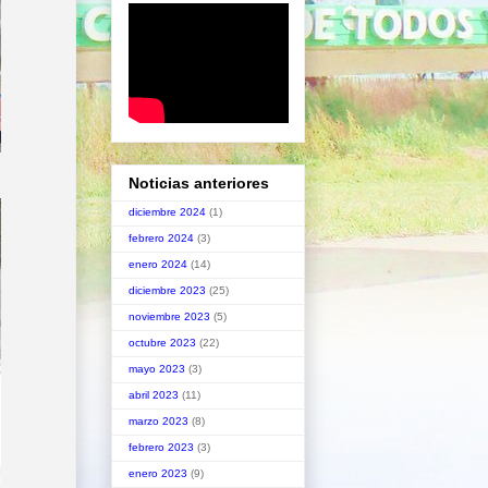
Noticias anteriores
diciembre 2024
(1)
febrero 2024
(3)
enero 2024
(14)
diciembre 2023
(25)
noviembre 2023
(5)
octubre 2023
(22)
mayo 2023
(3)
abril 2023
(11)
marzo 2023
(8)
febrero 2023
(3)
enero 2023
(9)