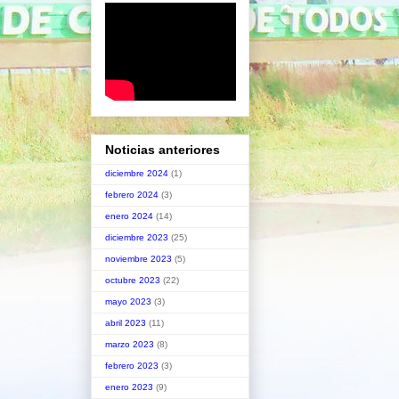
Noticias anteriores
diciembre 2024
(1)
febrero 2024
(3)
enero 2024
(14)
diciembre 2023
(25)
noviembre 2023
(5)
octubre 2023
(22)
mayo 2023
(3)
abril 2023
(11)
marzo 2023
(8)
febrero 2023
(3)
enero 2023
(9)