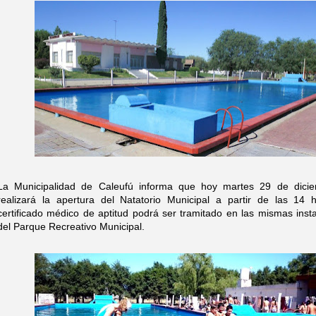
La Municipalidad de Caleufú informa que hoy martes 29 de dici
realizará la apertura del Natatorio Municipal a partir de las 14 h
certificado médico de aptitud podrá ser tramitado en las mismas inst
del Parque Recreativo Municipal.