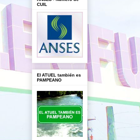
CUIL
El ATUEL también es
PAMPEANO