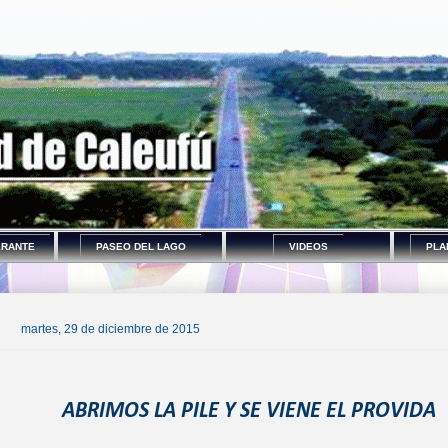
ERANTE
PASEO DEL LAGO
VIDEOS
PLA
martes, 29 de diciembre de 2015
ABRIMOS LA PILE Y SE VIENE EL PROVIDA